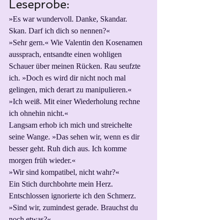
Leseprobe:
»Es war wundervoll. Danke, Skandar. 
Skan. Darf ich dich so nennen?«
»Sehr gern.« Wie Valentin den Kosenamen 
aussprach, entsandte einen wohligen 
Schauer über meinen Rücken. Rau seufzte 
ich. »Doch es wird dir nicht noch mal 
gelingen, mich derart zu manipulieren.«
»Ich weiß. Mit einer Wiederholung rechne 
ich ohnehin nicht.«
Langsam erhob ich mich und streichelte 
seine Wange. »Das sehen wir, wenn es dir 
besser geht. Ruh dich aus. Ich komme 
morgen früh wieder.«
»Wir sind kompatibel, nicht wahr?«
Ein Stich durchbohrte mein Herz. 
Entschlossen ignorierte ich den Schmerz. 
»Sind wir, zumindest gerade. Brauchst du 
noch etwas?«