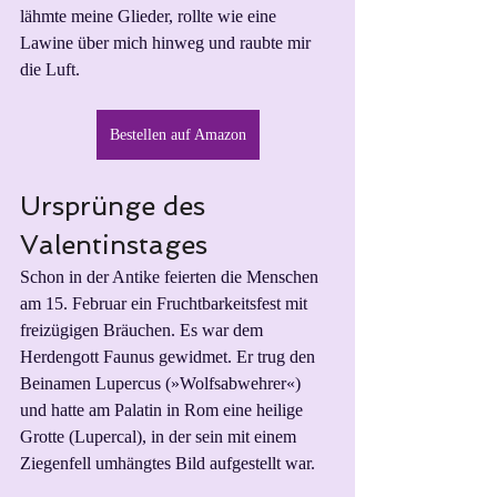
lähmte meine Glieder, rollte wie eine 
Lawine über mich hinweg und raubte mir 
die Luft.
Bestellen auf Amazon
Ursprünge des 
Valentinstages
Schon in der Antike feierten die Menschen 
am 15. Februar ein Fruchtbarkeitsfest mit 
freizügigen Bräuchen. Es war dem 
Herdengott Faunus gewidmet. Er trug den 
Beinamen Lupercus (»Wolfsabwehrer«) 
und hatte am Palatin in Rom eine heilige 
Grotte (Lupercal), in der sein mit einem 
Ziegenfell umhängtes Bild aufgestellt war.