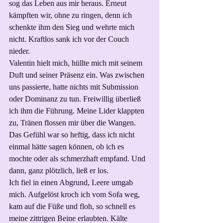
sog das Leben aus mir heraus. Erneut 
kämpften wir, ohne zu ringen, denn ich 
schenkte ihm den Sieg und wehrte mich 
nicht. Kraftlos sank ich vor der Couch 
nieder.
Valentin hielt mich, hüllte mich mit seinem 
Duft und seiner Präsenz ein. Was zwischen 
uns passierte, hatte nichts mit Submission 
oder Dominanz zu tun. Freiwillig überließ 
ich ihm die Führung. Meine Lider klappten 
zu, Tränen flossen mir über die Wangen. 
Das Gefühl war so heftig, dass ich nicht 
einmal hätte sagen können, ob ich es 
mochte oder als schmerzhaft empfand. Und 
dann, ganz plötzlich, ließ er los.
Ich fiel in einen Abgrund, Leere umgab 
mich. Aufgelöst kroch ich vom Sofa weg, 
kam auf die Füße und floh, so schnell es 
meine zittrigen Beine erlaubten. Kälte 