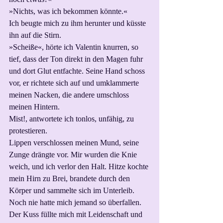
»Nichts, was ich bekommen könnte.«
Ich beugte mich zu ihm herunter und küsste 
ihn auf die Stirn.
»Scheiße«, hörte ich Valentin knurren, so 
tief, dass der Ton direkt in den Magen fuhr 
und dort Glut entfachte. Seine Hand schoss 
vor, er richtete sich auf und umklammerte 
meinen Nacken, die andere umschloss 
meinen Hintern.
Mist!, antwortete ich tonlos, unfähig, zu 
protestieren.
Lippen verschlossen meinen Mund, seine 
Zunge drängte vor. Mir wurden die Knie 
weich, und ich verlor den Halt. Hitze kochte 
mein Hirn zu Brei, brandete durch den 
Körper und sammelte sich im Unterleib. 
Noch nie hatte mich jemand so überfallen. 
Der Kuss füllte mich mit Leidenschaft und 