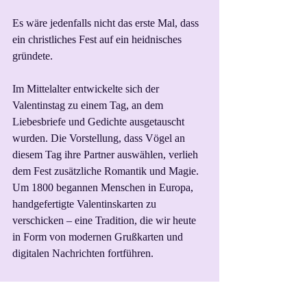
Es wäre jedenfalls nicht das erste Mal, dass 
ein christliches Fest auf ein heidnisches 
gründete.
Im Mittelalter entwickelte sich der 
Valentinstag zu einem Tag, an dem 
Liebesbriefe und Gedichte ausgetauscht 
wurden. Die Vorstellung, dass Vögel an 
diesem Tag ihre Partner auswählen, verlieh 
dem Fest zusätzliche Romantik und Magie. 
Um 1800 begannen Menschen in Europa, 
handgefertigte Valentinskarten zu 
verschicken – eine Tradition, die wir heute 
in Form von modernen Grußkarten und 
digitalen Nachrichten fortführen.
Egal, ob man den heutigen Kommerz mag 
oder nicht, es ist ein Tag der Liebe, und das 