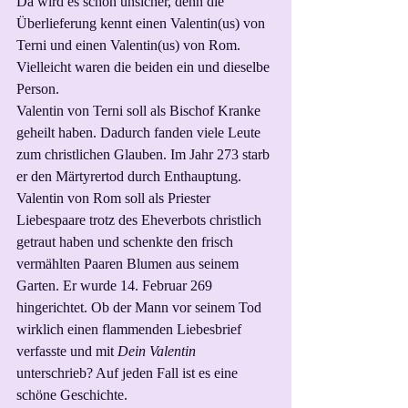
Da wird es schon unsicher, denn die 
Überlieferung kennt einen Valentin(us) von 
Terni und einen Valentin(us) von Rom. 
Vielleicht waren die beiden ein und dieselbe 
Person. 
Valentin von Terni soll als Bischof Kranke 
geheilt haben. Dadurch fanden viele Leute 
zum christlichen Glauben. Im Jahr 273 starb 
er den Märtyrertod durch Enthauptung.
Valentin von Rom soll als Priester 
Liebespaare trotz des Eheverbots christlich 
getraut haben und schenkte den frisch 
vermählten Paaren Blumen aus seinem 
Garten. Er wurde 14. Februar 269 
hingerichtet. Ob der Mann vor seinem Tod 
wirklich einen flammenden Liebesbrief 
verfasste und mit 
Dein Valentin 
unterschrieb? Auf jeden Fall ist es eine 
schöne Geschichte.