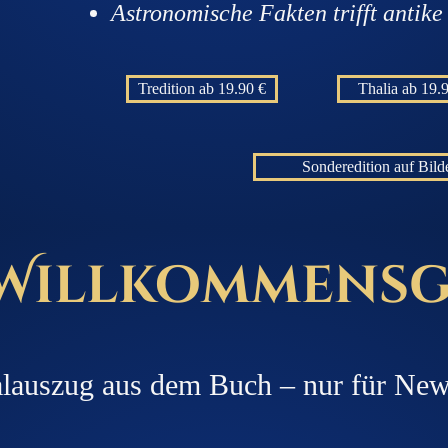
Astronomische Fakten trifft antike
Tredition ab 19.90 €
Thalia ab 19.
Sonderedition auf Bild
 Willkommensg
alauszug aus dem Buch – nur für New