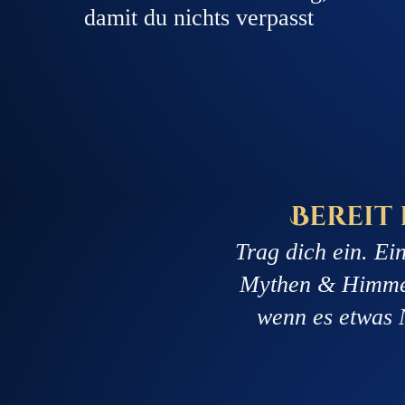
damit du nichts verpasst
Bereit
Trag dich ein. Ei
Mythen & Himmels
wenn es etwas 