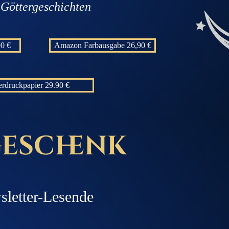
 Göttergeschichten
90 €
Amazon Farbausgabe 26,90 €
erdruckpapier 29.90 €
eschenk
sletter-Lesende