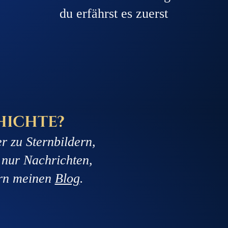
du erfährst es zuerst
hichte?
r zu Sternbildern,
 nur Nachrichten,
ern meinen
Blog
.