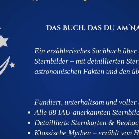
Das Buch, das du am 
Ein erzählerisches Sachbuch über a
Sternbilder – mit detaillierten St
astronomischen Fakten und den übe
Fundiert, unterhaltsam und voller
Alle 88 IAU-anerkannten Sternbil
Detaillierte Sternkarten & Beobac
Klassische Mythen – erzählt von H