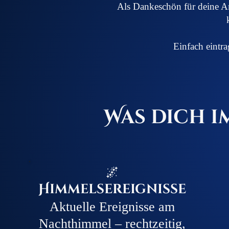
Als Dankeschön für deine An
Einfach eintr
✦
✦
✦
Was dich i
🌌
Himmelsereignisse
Aktuelle Ereignisse am
Nachthimmel – rechtzeitig,