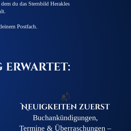
 dem du das Sternbild Herakles
lt.
 deinem Postfach.
g erwartet:
📬
Neuigkeiten zuerst
Buchankündigungen,
Termine & Überraschungen –