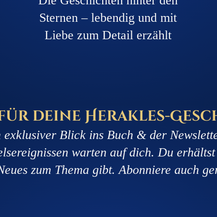
Die Geschichten hinter den
Sternen – lebendig und mit
Liebe zum Detail erzählt
 für deine Herakles-Gesc
n exklusiver Blick ins Buch & der Newslette
ereignissen warten auf dich. Du erhältst
Neues zum Thema gibt. Abonniere auch g