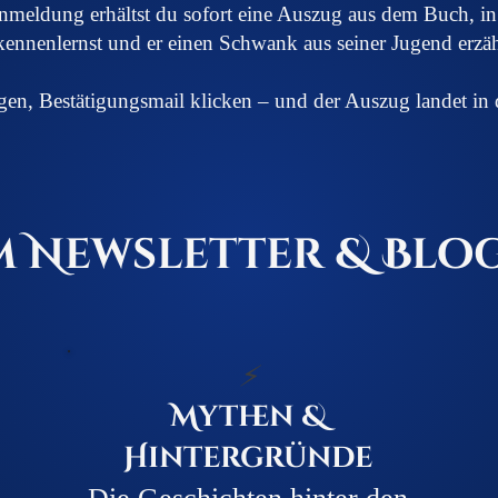
meldung erhältst du sofort eine Auszug aus dem Buch, in
kennenlernst und er einen Schwank aus seiner Jugend erzäh
agen, Bestätigungsmail klicken – und der Auszug landet in
m Newsletter & Blo
⚡
Mythen &
Hintergründe