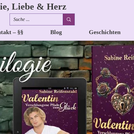
ie, Liebe & Herz
takt – §§
Blog
Geschichten