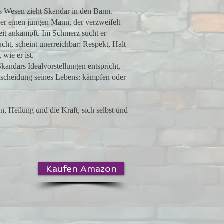
es Wesen zieht Skandar in den Bann.
 er einen jungen Mann, der verzweifelt
eit ankämpft. Im Schmerz sucht er
cht, scheint unerreichbar: Respekt, Halt
 wie er ist.
Skandars Idealvorstellungen entspricht,
tscheidung seines Lebens: kämpfen oder
, Heilung und die Kraft, sich selbst und
Kaufen Amazon