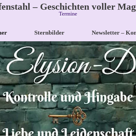
fenstahl – Geschichten voller Mag
Termine
her
Sternbilder
Newsletter – Kon