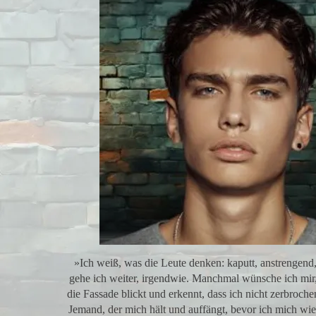
»Ich weiß, was die Leute denken: kaputt, anstrengend,
gehe ich weiter, irgendwie. Manchmal wünsche ich mir,
die Fassade blickt und erkennt, dass ich nicht zerbroche
Jemand, der mich hält und auffängt, bevor ich mich wied