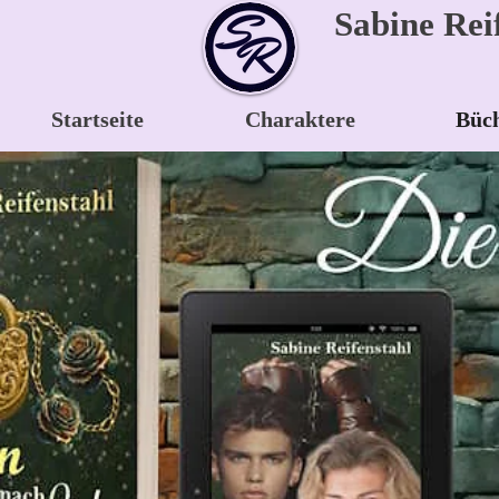
Sabine Rei
Startseite
Charaktere
Büc