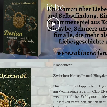
Liebe
Klappentext:
Zwischen Kontrolle und Hingabe 
David führt ein Doppelleben. Tagsübe
am Wochenende ist er im Club Ely
weder beruflicher Erfolg noch leide
Einsamkeit vertreiben, die ihn in st