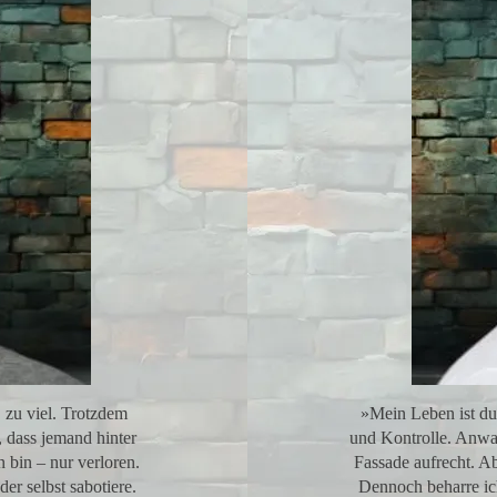
 zu viel. Trotzdem
»Mein Leben ist du
 dass jemand hinter
und Kontrolle. Anwal
n bin – nur verloren.
Fassade aufrecht. Ab
er selbst sabotiere.
Dennoch beharre ic