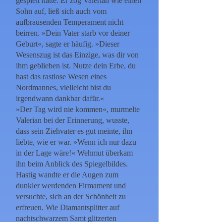
gespielt hätte. Er zog Valerian wie einen
Sohn auf, ließ sich auch vom
aufbrausenden Temperament nicht
beirren. »Dein Vater starb vor deiner
Geburt«, sagte er häufig. »Dieser
Wesenszug ist das Einzige, was dir von
ihm geblieben ist. Nutze dein Erbe, du
hast das rastlose Wesen eines
Nordmannes, vielleicht bist du
irgendwann dankbar dafür.«
»Der Tag wird nie kommen«, murmelte
Valerian bei der Erinnerung, wusste,
dass sein Ziehvater es gut meinte, ihn
liebte, wie er war. »Wenn ich nur dazu
in der Lage wäre!« Wehmut überkam
ihn beim Anblick des Spiegelbildes.
Hastig wandte er die Augen zum
dunkler werdenden Firmament und
versuchte, sich an der Schönheit zu
erfreuen. Wie Diamantsplitter auf
nachtschwarzem Samt glitzerten