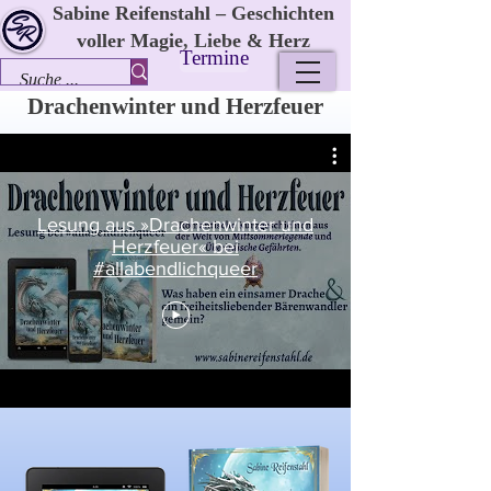
Sabine Reifenstahl – Geschichten
voller Magie, Liebe & Herz
Termine
Drachenwinter und Herzfeuer
Lesung aus »Drachenwinter und
Herzfeuer« bei
#allabendlichqueer