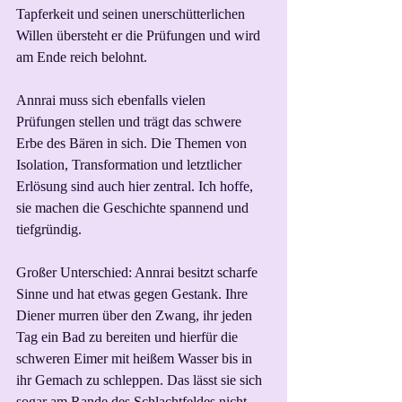
Tapferkeit und seinen unerschütterlichen 
Willen übersteht er die Prüfungen und wird 
am Ende reich belohnt.
Annrai muss sich ebenfalls vielen 
Prüfungen stellen und trägt das schwere 
Erbe des Bären in sich. Die Themen von 
Isolation, Transformation und letztlicher 
Erlösung sind auch hier zentral. Ich hoffe, 
sie machen die Geschichte spannend und 
tiefgründig.
Großer Unterschied: Annrai besitzt scharfe 
Sinne und hat etwas gegen Gestank. Ihre 
Diener murren über den Zwang, ihr jeden 
Tag ein Bad zu bereiten und hierfür die 
schweren Eimer mit heißem Wasser bis in 
ihr Gemach zu schleppen. Das lässt sie sich 
sogar am Rande des Schlachtfeldes nicht 