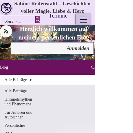
Sabine Reifenstahl – Geschichten
voller Magie, Liebe & Herz
Termine
Herzlich willkommen auf
meinem persönlichen Blog
Anmelden
Blog
Alle Beiträge
Alle Beiträge
Himmelsmythen
und Phänomene
Für Autoren und
Autorinnen
Persönliches