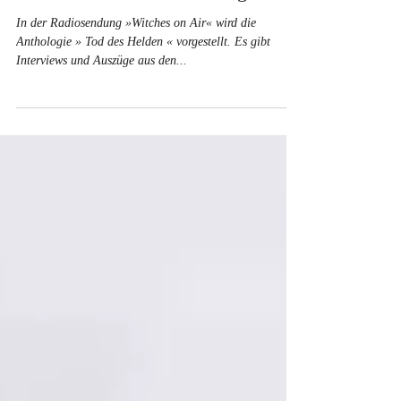
ein Geschenk für meine
Abonnenten und mehr Neuigkeiten
In der Radiosendung »Witches on Air« wird die
Anthologie » Tod des Helden « vorgestellt. Es gibt
Interviews und Auszüge aus den...