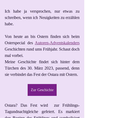
Ich habe ja versprochen, nur etwas zu 
schreiben, wenn ich Neuigkeiten zu erzählen 
habe.
Von heute an bis Ostern finden sich beim 
Osterspecial des 
Autoren-Adventskalenders
Geschichten rund ums Frühjahr. Schaut doch 
mal vorbei. 
Meine Geschichte findet sich hinter dem 
Türchen des 30. März 2023, passend, denn 
sie verbindet das Fest der Ostara mit Ostern.
Zur Geschichte
Ostara? Das Fest wird  zur Frühlings-
Tagundnachtgleiche gefeiert. Es markiert 
den Beginn des Frühlings und symbolisiert 