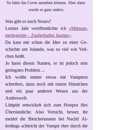
So hätte das Cover aussehen können. Aber dann 
wurde es ganz anders.
Was gibt es noch Neues?
Letztes Jahr veröffentlichte ich 
»Mittsom-
merlegende – Zauberhafter Jasmin«
.
Da kam mir schon die Idee zu einer Ge-
schichte um Jolando, was so viel wie Veil-
chen heißt.
Jo hasst diesen Namen, er ist jedoch sein 
geringstes Problem ...
Ich wollte immer etwas mit Vampiren 
schreiben, dazu noch mit einem Hündchen 
und ein paar anderen Wesen aus der 
Anderswelt.
Lüttpütt entwickelt sich zum Hotspot fürs 
Übersinnliche. Also Vorsicht, besser, ihr 
meidet die Bleichertannen bei Nacht! Al-
lerdings schleicht der Vampir eher durch die 