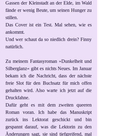
Gassen der Kleinstadt an der Elde, im Wald 
fände er wenig Beute, um seinen Hunger zu 
stillen.
Das Cover ist ein Test. Mal sehen, wie es 
ankommt. 
Und wer schaut da so niedlich drein? Finny 
natürlich. 
Zu meinem Fantasyroman »Dunkelheit und 
Silberglanz« gibt es nichts Neues. Im Januar 
bekam ich die Nachricht, dass der nächste 
freie Slot für den Buchsatz für mich offen 
gehalten wird. Also warte ich jetzt auf die 
Druckfahne. 
Dafür geht es mit dem zweiten queeren 
Roman voran. Ich habe das Manuskript 
zurück ins Lektorat geschickt und bin 
gespannt darauf, was die Lektorin zu den 
Änderungen sagt, sie sind tiefgreifend, mal 