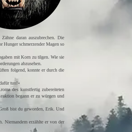
ie Zähne daran auszubrechen. Die
 vor Hunger schmerzender Magen so
Abgaben mit Korn zu tilgen. Wie sie
 Forderungen abzusehen.
en folgend, konnte er durch die
dafür tun!«
ma des kunstfertig zubereiteten
 Reaktion begann er zu würgen und
Groß bist du geworden, Erik. Und
h. Niemandem erzählte er von der