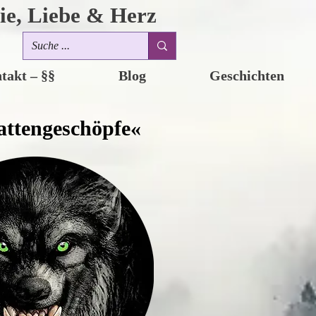
ie, Liebe & Herz
takt – §§
Blog
Geschichten
attengeschöpfe«