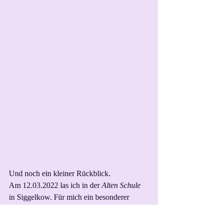
Und noch ein kleiner Rückblick.
Am 12.03.2022 las ich in der 
Alten Schule
in Siggelkow. Für mich ein besonderer 
Moment. 
Wenn ich zurückdenke, wie viele Zweifel 