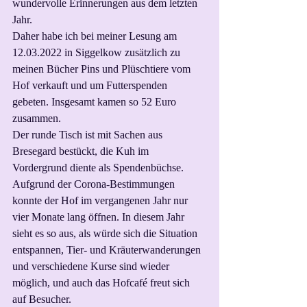
wundervolle Erinnerungen aus dem letzten 
Jahr. 
Daher habe ich bei meiner Lesung am 
12.03.2022 in Siggelkow zusätzlich zu 
meinen Bücher Pins und Plüschtiere vom 
Hof verkauft und um Futterspenden 
gebeten. Insgesamt kamen so 52 Euro 
zusammen. 
Der runde Tisch ist mit Sachen aus 
Bresegard bestückt, die Kuh im 
Vordergrund diente als Spendenbüchse.
Aufgrund der Corona-Bestimmungen 
konnte der Hof im vergangenen Jahr nur 
vier Monate lang öffnen. In diesem Jahr 
sieht es so aus, als würde sich die Situation 
entspannen, Tier- und Kräuterwanderungen 
und verschiedene Kurse sind wieder 
möglich, und auch das Hofcafé freut sich 
auf Besucher.