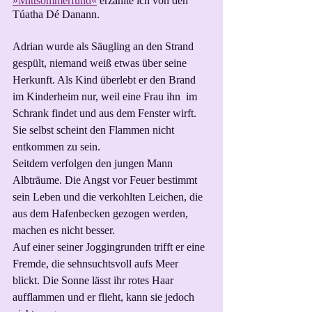
»Mittsommerfund«
 erzählte ich von den 
Túatha Dé Danann.
Adrian wurde als Säugling an den Strand 
gespült, niemand weiß etwas über seine 
Herkunft. Als Kind überlebt er den Brand 
im Kinderheim nur, weil eine Frau ihn  im 
Schrank findet und aus dem Fenster wirft. 
Sie selbst scheint den Flammen nicht 
entkommen zu sein.
Seitdem verfolgen den jungen Mann 
Albträume. Die Angst vor Feuer bestimmt 
sein Leben und die verkohlten Leichen, die 
aus dem Hafenbecken gezogen werden, 
machen es nicht besser.
Auf einer seiner Joggingrunden trifft er eine 
Fremde, die sehnsuchtsvoll aufs Meer 
blickt. Die Sonne lässt ihr rotes Haar 
aufflammen und er flieht, kann sie jedoch 