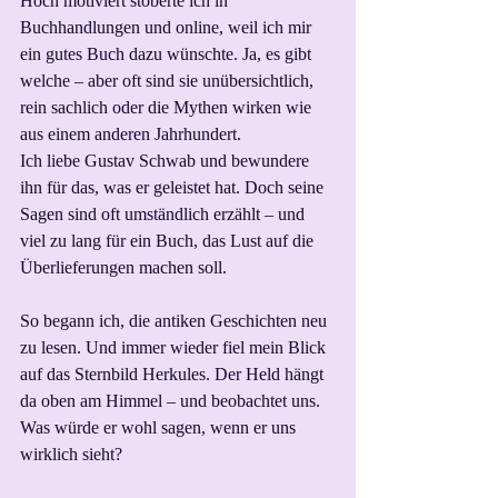
Hoch motiviert stöberte ich in 
Buchhandlungen und online, weil ich mir 
ein gutes Buch dazu wünschte. Ja, es gibt 
welche – aber oft sind sie unübersichtlich, 
rein sachlich oder die Mythen wirken wie 
aus einem anderen Jahrhundert.
Ich liebe Gustav Schwab und bewundere 
ihn für das, was er geleistet hat. Doch seine 
Sagen sind oft umständlich erzählt – und 
viel zu lang für ein Buch, das Lust auf die 
Überlieferungen machen soll.
So begann ich, die antiken Geschichten neu 
zu lesen. Und immer wieder fiel mein Blick 
auf das Sternbild Herkules. Der Held hängt 
da oben am Himmel – und beobachtet uns.
Was würde er wohl sagen, wenn er uns 
wirklich sieht?