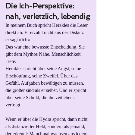
Die Ich-Perspektive: 
nah, verletzlich, lebendig
In meinem Buch spricht Herakles die Leser 
direkt an. Er erzählt nicht aus der Distanz – 
er sagt »Ich«.
Das war eine bewusste Entscheidung. Sie 
gibt dem Mythos Nähe, Menschlichkeit, 
Tiefe.
Herakles spricht über seine Angst, seine 
Erschöpfung, seine Zweifel. Über das 
Gefühl, Aufgaben bewältigen zu müssen, 
die größer sind als er selbst. Und er spricht 
über seine Schuld, die ihn zeitlebens 
verfolgt. 
Wenn er über die Hydra spricht, dann nicht 
als distanzierter Held, sondern als jemand, 
der erkennt: Manchmal wachsen aus jedem 